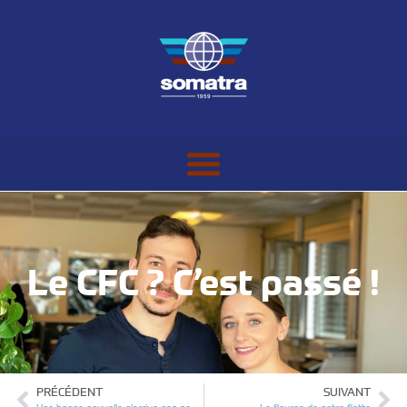
Le CFC ? C’est passé !
PRÉCÉDENT
SUIVANT