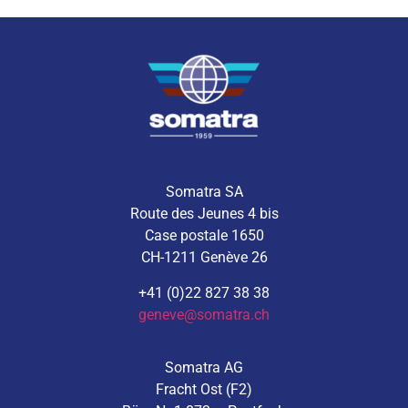
Somatra SA
Route des Jeunes 4 bis
Case postale 1650
CH-1211 Genève 26
+41 (0)22 827 38 38
geneve@somatra.ch
Somatra AG
Fracht Ost (F2)