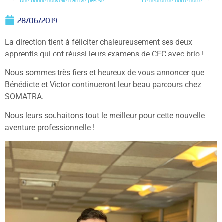
Une bonne nouvelle n’arrive pas seule
Le fleuron de notre flotte
28/06/2019
La direction tient à féliciter chaleureusement ses deux
apprentis qui ont réussi leurs examens de CFC avec brio !
Nous sommes très fiers et heureux de vous annoncer que
Bénédicte et Victor continueront leur beau parcours chez
SOMATRA.
Nous leurs souhaitons tout le meilleur pour cette nouvelle
aventure professionnelle !