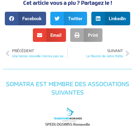
Cet article vous a plu ? Partagez le !
Facebook
Twitter
LinkedIn
Email
Print
PRÉCÉDENT
SUIVANT
Une bonne nouvelle n’arrive pas seule
Le fleuron de notre flotte
SOMATRA EST MEMBRE DES ASSOCIATIONS
SUIVANTES
SPEDLOGSWISS Romandie