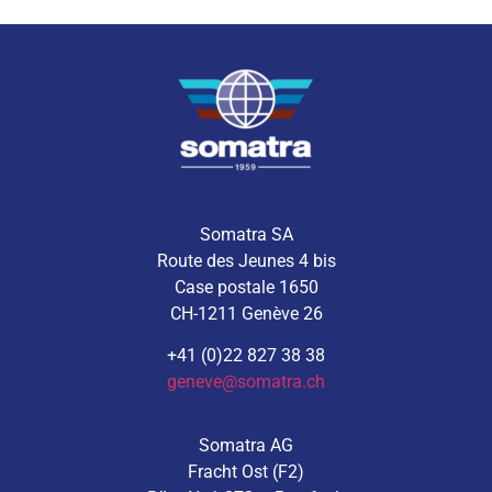
Somatra SA
Route des Jeunes 4 bis
Case postale 1650
CH-1211 Genève 26
+41 (0)22 827 38 38
geneve@somatra.ch
Somatra AG
Fracht Ost (F2)