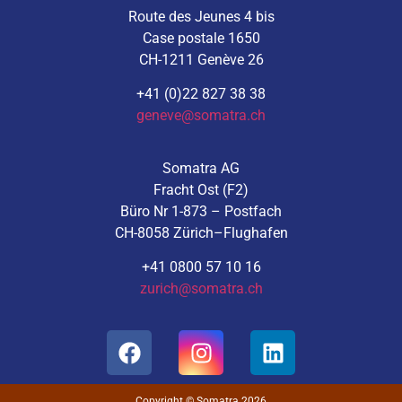
Route des Jeunes 4 bis
Case postale 1650
CH-1211 Genève 26
+41 (0)22 827 38 38
geneve@somatra.ch
Somatra AG
Fracht Ost (F2)
Büro Nr 1-873 – Postfach
CH-8058 Zürich–Flughafen
+41 0800 57 10 16
zurich@somatra.ch
Copyright © Somatra 2026