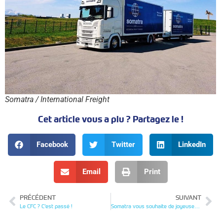
Somatra / International Freight
Cet article vous a plu ? Partagez le !
Facebook
Twitter
LinkedIn
Email
Print
PRÉCÉDENT
SUIVANT
Le CFC ? C’est passé !
Somatra vous souhaite de joyeuses fêtes !