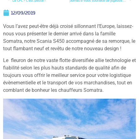
Le CFC ? C’est passé !
Somatra vous souhaite de joyeuses fêtes !
12/09/2019
Vous l’avez peut-être déjà croisé sillonnant l’Europe, laissez-
nous vous présenter le dernier arrivé dans la famille
Somatra, notre Scania S450 accompagné de sa remorque, le
tout flambant neuf et revêtu de notre nouveau design !
Le fleuron de notre vaste flotte diversifiée allie technologie et
fiabilité selon les plus hauts standards de qualité afin de
toujours vous offrir le meilleur service pour votre logistique
évènementielle et le transport de vos marchandises, tout en
comblant de bonheur les chauffeurs Somatra.