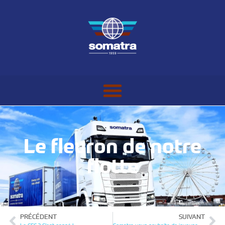
Le fleuron de notre
flotte
PRÉCÉDENT
SUIVANT