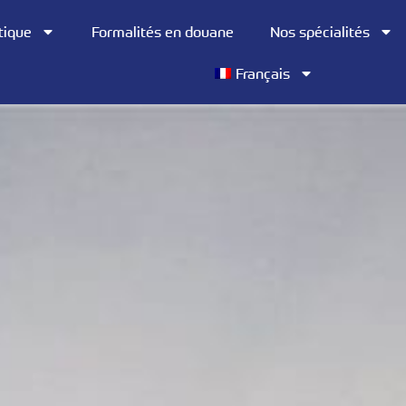
tique
Formalités en douane
Nos spécialités
Français