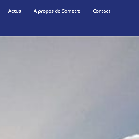
Actus
A propos de Somatra
Contact