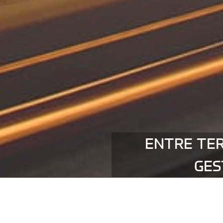
ENTRE TER
GES