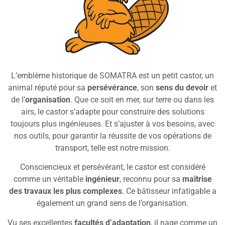
L’emblème historique de SOMATRA est un petit castor, un
animal réputé pour sa
persévérance
, son
sens du devoir
et
de l’
organisation
. Que ce soit en mer, sur terre ou dans les
airs, le castor s’adapte pour construire des solutions
toujours plus ingénieuses. Et s’ajuster à vos besoins, avec
nos outils, pour garantir la réussite de vos opérations de
transport, telle est notre mission.
Consciencieux et persévérant, le castor est considéré
comme un véritable
ingénieur
, reconnu pour sa
maîtrise
des travaux les plus complexes
. Ce bâtisseur infatigable a
également un grand sens de l’organisation.
Vu ses excellentes
facultés d’adaptation
, il nage comme un