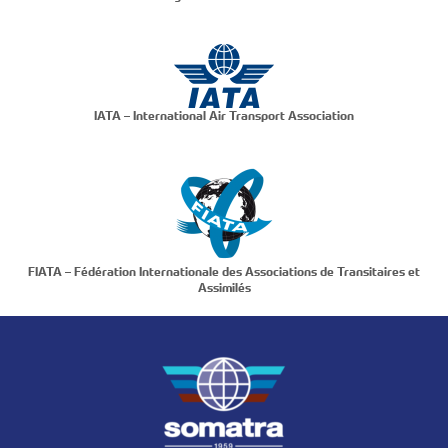
IATA – International Air Transport Association
FIATA – Fédération Internationale des Associations de Transitaires et
Assimilés