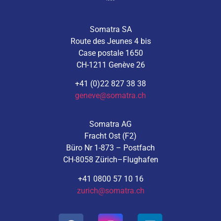
Somatra SA
Route des Jeunes 4 bis
Case postale 1650
CH-1211 Genève 26
+41 (0)22 827 38 38
geneve@somatra.ch
Somatra AG
Fracht Ost (F2)
Büro Nr 1-873 – Postfach
CH-8058 Zürich–Flughafen
+41 0800 57 10 16
zurich@somatra.ch