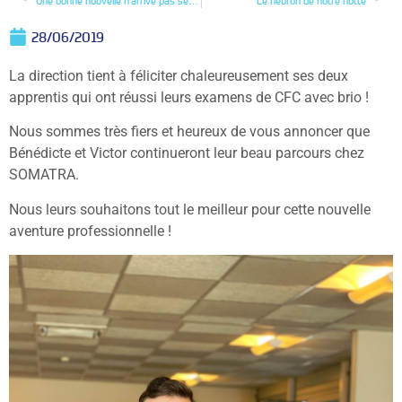
Une bonne nouvelle n’arrive pas seule
Le fleuron de notre flotte
28/06/2019
La direction tient à féliciter chaleureusement ses deux
apprentis qui ont réussi leurs examens de CFC avec brio !
Nous sommes très fiers et heureux de vous annoncer que
Bénédicte et Victor continueront leur beau parcours chez
SOMATRA.
Nous leurs souhaitons tout le meilleur pour cette nouvelle
aventure professionnelle !