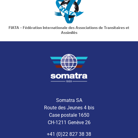
FIATA – Fédération Internationale des Associations de Transitaires et
Assimilés
Somatra SA
Route des Jeunes 4 bis
Case postale 1650
CH-1211 Genève 26
+41 (0)22 827 38 38