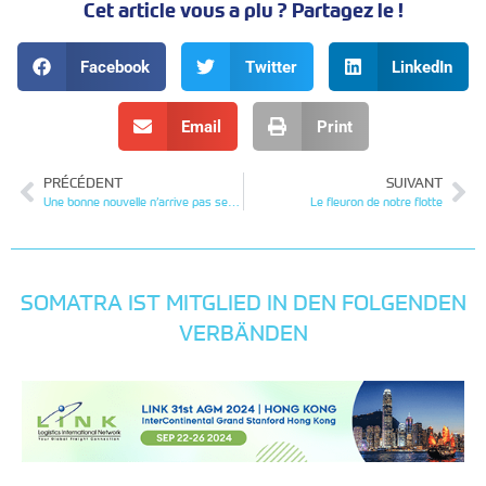
Cet article vous a plu ? Partagez le !
Facebook
Twitter
LinkedIn
Email
Print
PRÉCÉDENT
SUIVANT
Une bonne nouvelle n’arrive pas seule
Le fleuron de notre flotte
SOMATRA IST MITGLIED IN DEN FOLGENDEN
VERBÄNDEN