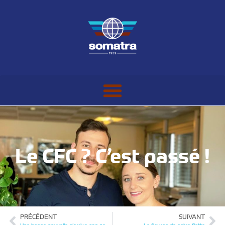
Le CFC ? C’est passé !
PRÉCÉDENT
SUIVANT