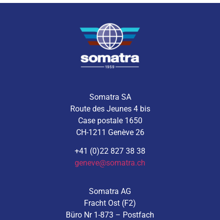
Somatra SA
Route des Jeunes 4 bis
Case postale 1650
CH-1211 Genève 26
+41 (0)22 827 38 38
geneve@somatra.ch
Somatra AG
Fracht Ost (F2)
Büro Nr 1-873 – Postfach