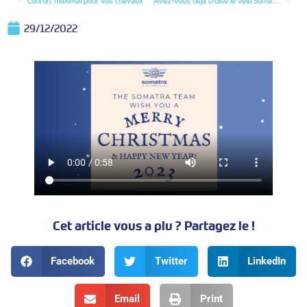
Confort maximal pour vos chevaux
Avez-vous déjà croisé le vélo Somatra ?
29/12/2022
Cet article vous a plu ? Partagez le !
Facebook
Twitter
LinkedIn
Email
Print