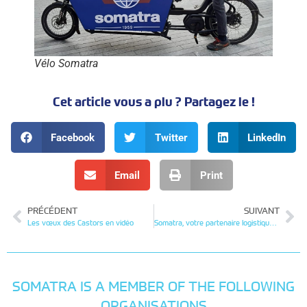
Vélo Somatra
Cet article vous a plu ? Partagez le !
Facebook
Twitter
LinkedIn
Email
Print
PRÉCÉDENT
SUIVANT
Les vœux des Castors en vidéo
Somatra, votre partenaire logistique de confiance
SOMATRA IS A MEMBER OF THE FOLLOWING
ORGANISATIONS