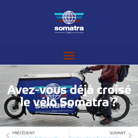
Avez-vous déjà croisé
le vélo Somatra ?
PRÉCÉDENT
SUIVANT