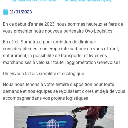
Les vœux des Castors en vidéo
Somatra, votre partenaire logistique de confiance
11/01/2023
En ce début d’année 2023, nous sommes heureux et fiers de
vous présenter notre nouveau partenaire Ovo-Logistics.
En effet, Somatra a pour ambition de diminuer
considérablement son empreinte carbone en vous offrant,
notamment, la possibilité de transporter et livrer vos
marchandises à vélo sur toute l’agglomération Genevoise !
Un envoi à la fois simplifié et écologique.
Nous nous tenons à votre entière disposition pour toute
demande et nos équipes se réjouissent d’ores et déjà de vous
accompagner dans vos projets logistiques