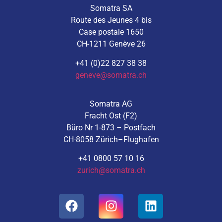
Somatra SA
Route des Jeunes 4 bis
Case postale 1650
CH-1211 Genève 26
+41 (0)22 827 38 38
geneve@somatra.ch
Somatra AG
Fracht Ost (F2)
Büro Nr 1-873 – Postfach
CH-8058 Zürich–Flughafen
+41 0800 57 10 16
zurich@somatra.ch