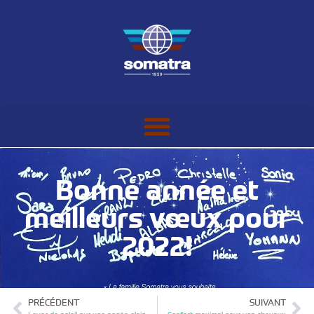
Bonne année et
meilleurs vœux pour
2022!
PRÉCÉDENT
SUIVANT