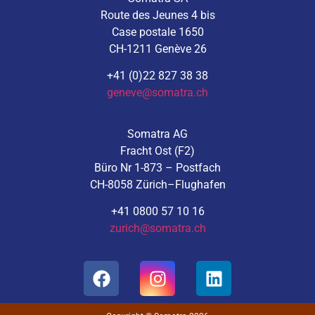
Route des Jeunes 4 bis
Case postale 1650
CH-1211 Genève 26
+41 (0)22 827 38 38
geneve@somatra.ch
Somatra AG
Fracht Ost (F2)
Büro Nr 1-873 – Postfach
CH-8058 Zürich–Flughafen
+41 0800 57 10 16
zurich@somatra.ch