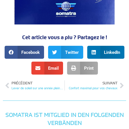
Cet article vous a plu ? Partagez le !
Facebook
Twitter
LinkedIn
Email
Print
PRÉCÉDENT
SUIVANT
Lever de soleil sur une année pleine de challenges
Confort maximal pour vos chevaux
SOMATRA IST MITGLIED IN DEN FOLGENDEN
VERBÄNDEN