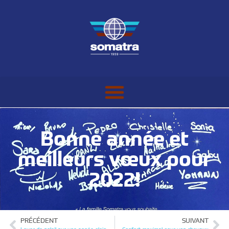
Bonne année et
meilleurs vœux pour
2022!
PRÉCÉDENT
SUIVANT