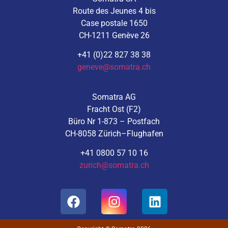
Route des Jeunes 4 bis
Case postale 1650
CH-1211 Genève 26
+41 (0)22 827 38 38
geneve@somatra.ch
Somatra AG
Fracht Ost (F2)
Büro Nr 1-873 – Postfach
CH-8058 Zürich–Flughafen
+41 0800 57 10 16
zurich@somatra.ch