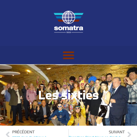
Les sixties
PRÉCÉDENT
SUIVANT