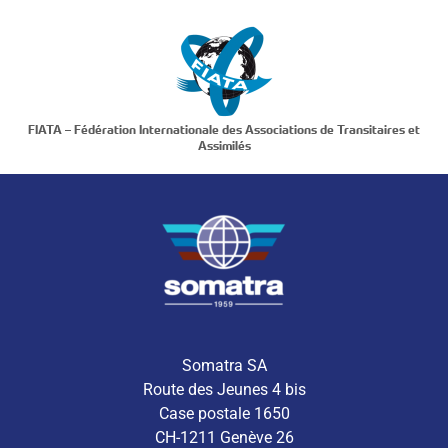
FIATA – Fédération Internationale des Associations de Transitaires et
Assimilés
Somatra SA
Route des Jeunes 4 bis
Case postale 1650
CH-1211 Genève 26