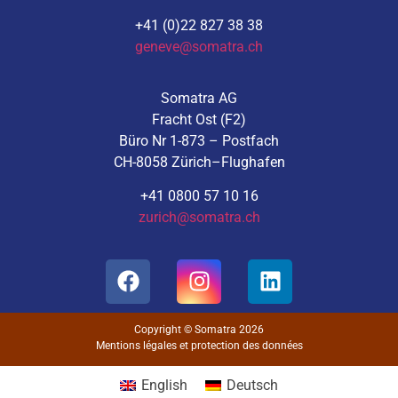
+41 (0)22 827 38 38
geneve@somatra.ch
Somatra AG
Fracht Ost (F2)
Büro Nr 1-873 – Postfach
CH-8058 Zürich–Flughafen
+41 0800 57 10 16
zurich@somatra.ch
Copyright © Somatra 2026
Mentions légales et protection des données
English
Deutsch