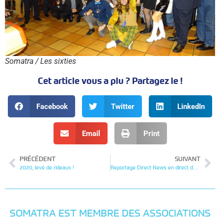
Somatra / Les sixties
Cet article vous a plu ? Partagez le !
Facebook
Twitter
LinkedIn
Email
Print
PRÉCÉDENT
SUIVANT
2020, levé de rideaux !
Reportage Direct News en direct de Somatra
SOMATRA EST MEMBRE DES ASSOCIATIONS