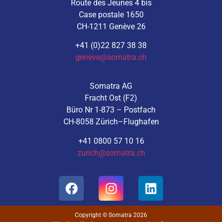
Route des Jeunes 4 bis
Case postale 1650
CH-1211 Genève 26
+41 (0)22 827 38 38
geneve@somatra.ch
Somatra AG
Fracht Ost (F2)
Büro Nr 1-873 – Postfach
CH-8058 Zürich–Flughafen
+41 0800 57 10 16
zurich@somatra.ch
Copyright © Somatra 2026