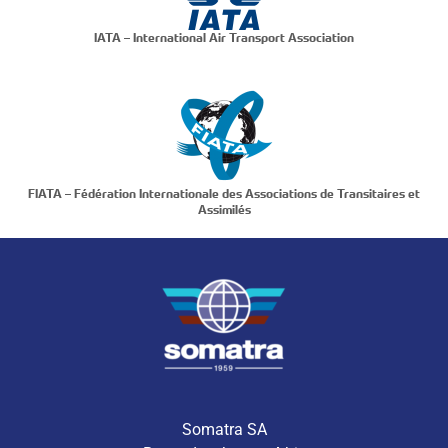
IATA – International Air Transport Association
FIATA – Fédération Internationale des Associations de Transitaires et
Assimilés
Somatra SA