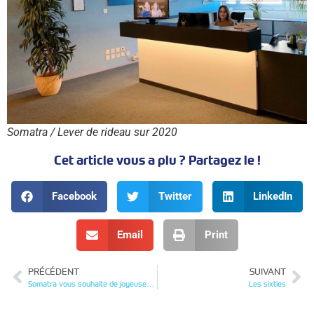
Somatra / Lever de rideau sur 2020
Cet article vous a plu ? Partagez le !
Facebook
Twitter
LinkedIn
Email
Print
PRÉCÉDENT
SUIVANT
Somatra vous souhaite de joyeuses fêtes !
Les sixties