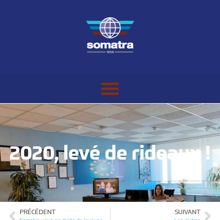
2020, levé de rideaux !
PRÉCÉDENT
SUIVANT