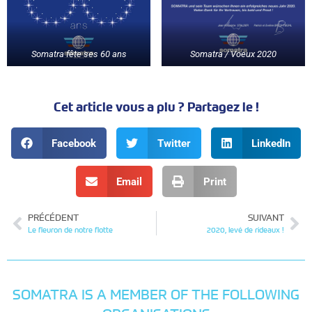
Somatra fête ses 60 ans
Somatra / Voeux 2020
Cet article vous a plu ? Partagez le !
Facebook
Twitter
LinkedIn
Email
Print
PRÉCÉDENT
SUIVANT
Le fleuron de notre flotte
2020, levé de rideaux !
SOMATRA IS A MEMBER OF THE FOLLOWING