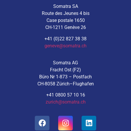
Somatra SA
Route des Jeunes 4 bis
Case postale 1650
CH-1211 Genève 26
+41 (0)22 827 38 38
geneve@somatra.ch
Somatra AG
Fracht Ost (F2)
Büro Nr 1-873 – Postfach
CH-8058 Zürich–Flughafen
+41 0800 57 10 16
zurich@somatra.ch