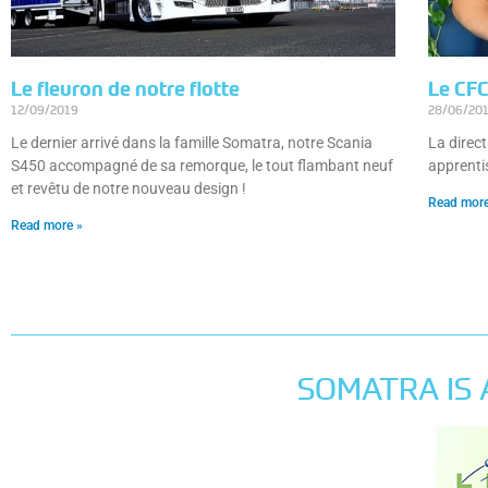
Le fleuron de notre flotte
Le CFC
12/09/2019
28/06/20
Le dernier arrivé dans la famille Somatra, notre Scania
La direct
S450 accompagné de sa remorque, le tout flambant neuf
apprenti
et revêtu de notre nouveau design !
Read more
Read more »
SOMATRA IS