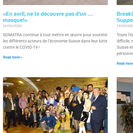
«En avril, ne te découvre pas d’un …
Breaki
masque!»
Suppo
16/04/2020
19/03/20
SOMATRA continue à tout mettre en œuvre pour soutenir
Toute l’
les différents acteurs de l’économie Suisse dans leur lutte
difficile
contre le COVID-19 !
Suisse e
personne
Read more »
Read more