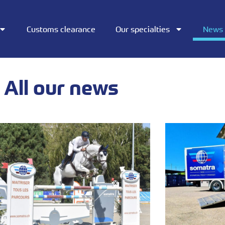
Customs clearance
Our specialties
News
All our news