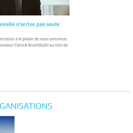
velle n’arrive pas seule
stration a le plaisir de vous annoncer
nsieur Patrick Brechtbühl au titre de
GANISATIONS