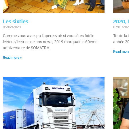
Les sixties
2020, 
05/02/2020
07/01/20
Comme vous avez pu l’apercevoir si vous êtes fidèle
Toute la
lecteur/lectrice de nos news, 2019 marquait le 60ème
année 20
anniversaire de SOMATRA.
Read more
Read more »