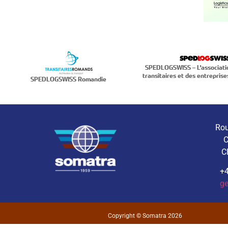
SPEDLOGSWISS – L'associati
transitaires et des entreprise
SPEDLOGSWISS Romandie
Rou
C
C
+4
g
Copyright © Somatra 2026