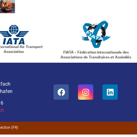
ternational Air Transport
Association
FIATA – Fédération Internationale des
Associations de Transitaires et Assimilés
tfach
ghafen
16
ch
ection (FR)