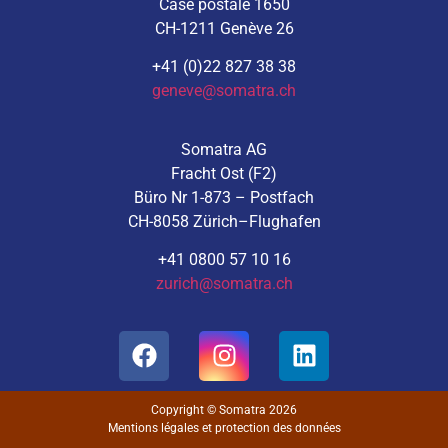
Case postale 1650
CH-1211 Genève 26
+41 (0)22 827 38 38
geneve@somatra.ch
Somatra AG
Fracht Ost (F2)
Büro Nr 1-873 – Postfach
CH-8058 Zürich–Flughafen
+41 0800 57 10 16
zurich@somatra.ch
Copyright © Somatra 2026
Mentions légales et protection des données