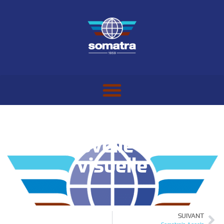
Une nouvelle identité
visuelle
SUIVANT