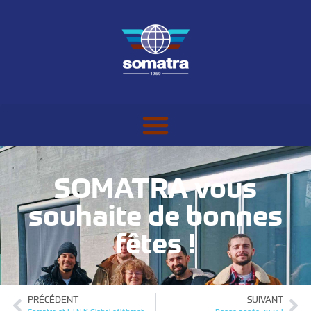
SOMATRA vous
souhaite de bonnes
fêtes !
PRÉCÉDENT
SUIVANT