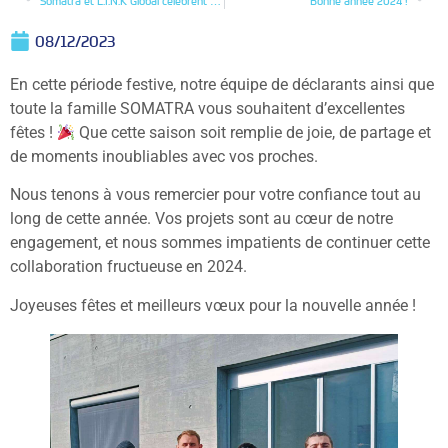
Somatra et L.I.N.K Global célèbrent ensemble 29 ans de collaboration
Bonne année 2024 !
08/12/2023
En cette période festive, notre équipe de déclarants ainsi que
toute la famille SOMATRA vous souhaitent d’excellentes
fêtes !
Que cette saison soit remplie de joie, de partage et
de moments inoubliables avec vos proches.
Nous tenons à vous remercier pour votre confiance tout au
long de cette année. Vos projets sont au cœur de notre
engagement, et nous sommes impatients de continuer cette
collaboration fructueuse en 2024.
Joyeuses fêtes et meilleurs vœux pour la nouvelle année !