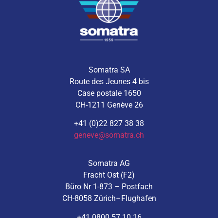
Somatra SA
Route des Jeunes 4 bis
Case postale 1650
CH-1211 Genève 26
+41 (0)22 827 38 38
geneve@somatra.ch
Somatra AG
Fracht Ost (F2)
Büro Nr 1-873 – Postfach
CH-8058 Zürich–Flughafen
+41 0800 57 10 16