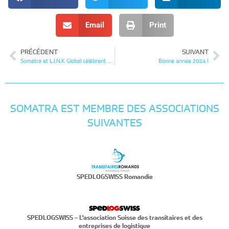
Email
Print
PRÉCÉDENT
SUIVANT
Somatra et L.I.N.K Global célèbrent ensemble 29 ans de collaboration
Bonne année 2024 !
SOMATRA EST MEMBRE DES ASSOCIATIONS
SUIVANTES
SPEDLOGSWISS Romandie
SPEDLOGSWISS – L'association Suisse des transitaires et des
entreprises de logistique