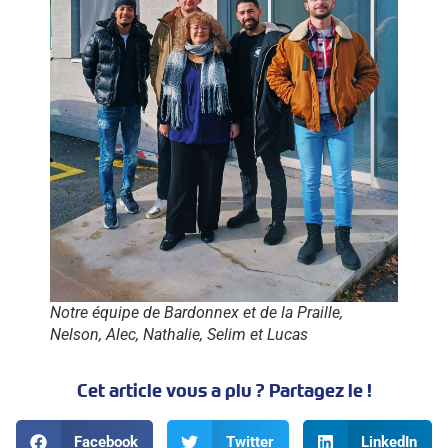
Notre équipe de Bardonnex et de la Praille,
Nelson, Alec, Nathalie, Selim et Lucas
Cet article vous a plu ? Partagez le !
Facebook
Twitter
LinkedIn