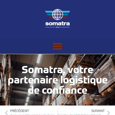
Somatra, votre
partenaire logistique
de confiance
PRÉCÉDENT
SUIVANT