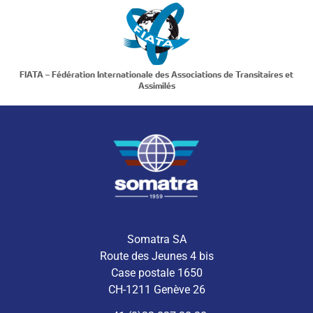
FIATA – Fédération Internationale des Associations de Transitaires et
Assimilés
Somatra SA
Route des Jeunes 4 bis
Case postale 1650
CH-1211 Genève 26