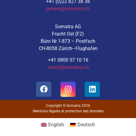
+41 (0)22 827 38 38
geneve@somatra.ch
Somatra AG
Fracht Ost (F2)
Büro Nr 1-873 – Postfach
CH-8058 Zürich–Flughafen
+41 0800 57 10 16
zurich@somatra.ch
Copyright © Somatra 2026
Mentions légales et protection des données
English
Deutsch