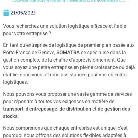
Avez-vous déjà croisé le vélo Somatra ?
Somatra et L.I.N.K Global célèbrent ensemble 29 ans de collaboration
21/06/2023
Vous recherchez une solution logistique efficace et fiable
pour votre entreprise ?
En tant qu’entreprise de logistique de premier plan basée aux
Ports-Francs de Genève,
SOMATRA
se spécialise dans la
gestion complète de la chaîne d’approvisionnement. Que
vous soyez une petite entreprise en pleine croissance ou déjà
établie, nous vous offrons assistances pour vos objectifs
logistiques.
Nous pouvons vous proposer une vaste gamme de services
pour répondre à toutes vos exigences en matière de
transport
,
d’entreposage
,
de distribution
et
de gestion des
stocks
.
Nous comprenons que chaque entreprise est unique, c’est
pourquoi nous offrons des solutions flexibles adaptées à