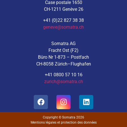
Case postale 1650
CH-1211 Genève 26
+41 (0)22 827 38 38
geneve@somatra.ch
Somatra AG
Fracht Ost (F2)
Büro Nr 1-873 – Postfach
CH-8058 Zürich–Flughafen
+41 0800 57 10 16
zurich@somatra.ch
Copyright © Somatra 2026
Mentions légales et protection des données