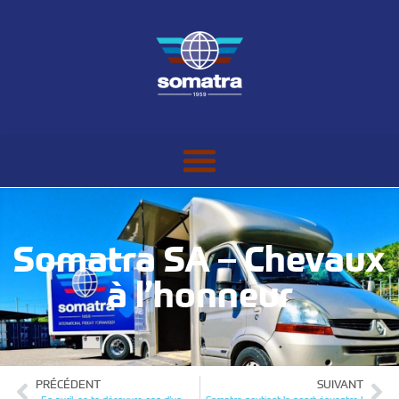
Somatra SA – Chevaux
à l’honneur
PRÉCÉDENT
SUIVANT