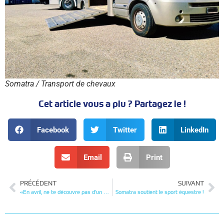
Somatra / Transport de chevaux
Cet article vous a plu ? Partagez le !
Facebook
Twitter
LinkedIn
Email
Print
PRÉCÉDENT
SUIVANT
«En avril, ne te découvre pas d’un … masque!»
Somatra soutient le sport équestre !