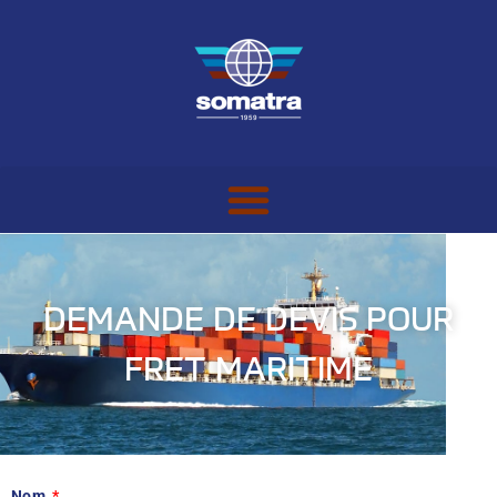
DEMANDE DE DEVIS POUR
FRET MARITIME
Nom