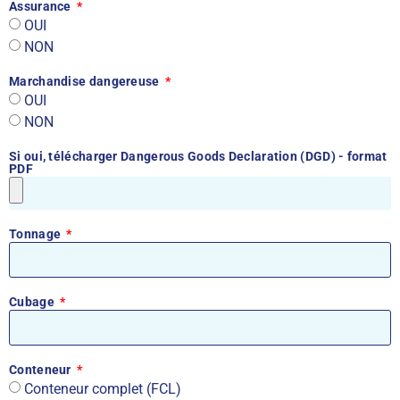
Assurance
OUI
NON
Marchandise dangereuse
OUI
NON
Si oui, télécharger Dangerous Goods Declaration (DGD) - format
PDF
Tonnage
Cubage
Conteneur
Conteneur complet (FCL)