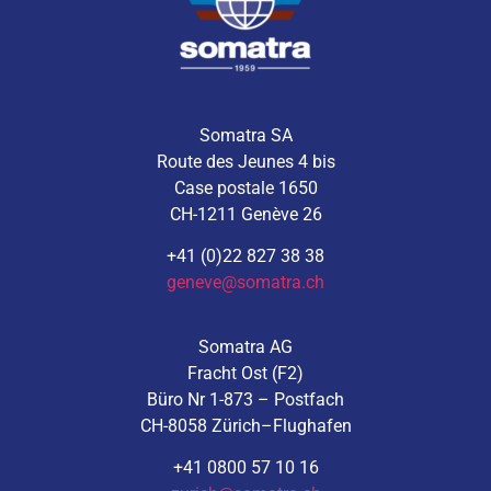
Somatra SA
Route des Jeunes 4 bis
Case postale 1650
CH-1211 Genève 26
+41 (0)22 827 38 38
geneve@somatra.ch
Somatra AG
Fracht Ost (F2)
Büro Nr 1-873 – Postfach
CH-8058 Zürich–Flughafen
+41 0800 57 10 16