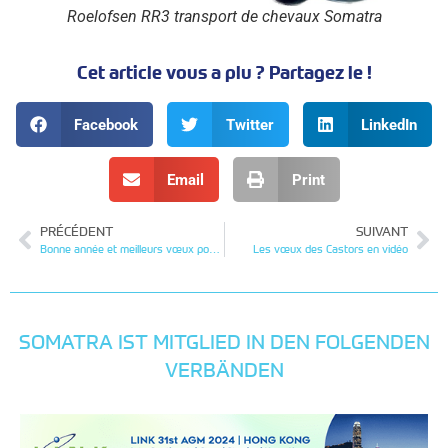
Roelofsen RR3 transport de chevaux Somatra
Cet article vous a plu ? Partagez le !
Facebook
Twitter
LinkedIn
Email
Print
PRÉCÉDENT
SUIVANT
Bonne année et meilleurs vœux pour 2022!
Les vœux des Castors en vidéo
SOMATRA IST MITGLIED IN DEN FOLGENDEN
VERBÄNDEN