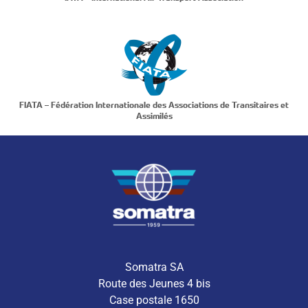
FIATA – Fédération Internationale des Associations de Transitaires et
Assimilés
Somatra SA
Route des Jeunes 4 bis
Case postale 1650