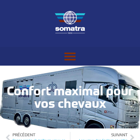
Confort maximal pour
vos chevaux
PRÉCÉDENT
SUIVANT