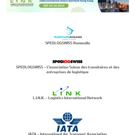
SPEDLOGSWISS Romandie
SPEDLOGSWISS – L'association Suisse des transitaires et des
entreprises de logistique
L.I.N.K. – Logistics International Network
IATA – International Air Transport Association