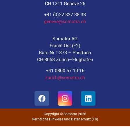
CH-1211 Genève 26
+41 (0)22 827 38 38
geneve@somatra.ch
Somatra AG
Fracht Ost (F2)
Büro Nr 1-873 – Postfach
CH-8058 Zürich–Flughafen
+41 0800 57 10 16
zurich@somatra.ch
Copyright © Somatra 2026
Rechtliche Hinweise und Datenschutz (FR)