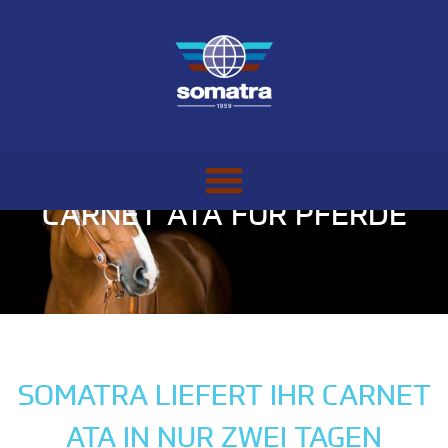
CARNET ATA FÜR PFERDE
SOMATRA LIEFERT IHR CARNET
ATA IN NUR ZWEI TAGEN