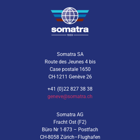
Somatra SA
Route des Jeunes 4 bis
Case postale 1650
CH-1211 Genève 26
+41 (0)22 827 38 38
geneve@somatra.ch
Somatra AG
Fracht Ost (F2)
Büro Nr 1-873 – Postfach
CH-8058 Zürich–Flughafen