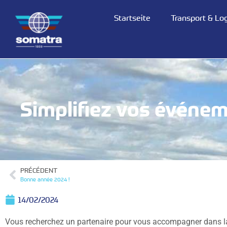
Startseite
Transport & Log
Simplifiez vos événem
PRÉCÉDENT
Bonne année 2024 !
14/02/2024
Vous recherchez un partenaire pour vous accompagner dans la l