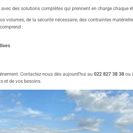
vec des solutions complètes qui prennent en charge chaque éta
os volumes, de la sécurité nécessaire, des contraintes matériell
 comprend :
dises
vénement. Contactez-nous dès aujourd’hui au
022 827 38 38
ou 
ts et de vos besoins.