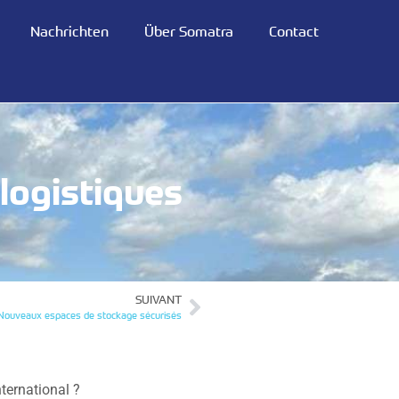
Nachrichten
Über Somatra
Contact
logistiques
SUIVANT
Nouveaux espaces de stockage sécurisés
ternational ?