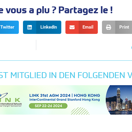
e vous a plu ? Partagez le !
Twitter
LinkedIn
Email
Print
ST MITGLIED IN DEN FOLGENDEN