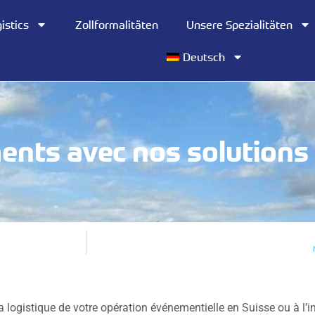
istics
Zollformalitäten
Unsere Spezialitäten
Deutsch
ents avec nos solutions 
ogistique de votre opération événementielle en Suisse ou à l’in