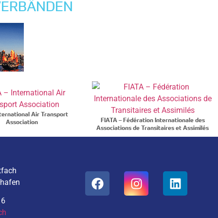
 VERBÄNDEN
ternational Air Transport
FIATA – Fédération Internationale des
Association
Associations de Transitaires et Assimilés
tfach
ghafen
16
ch