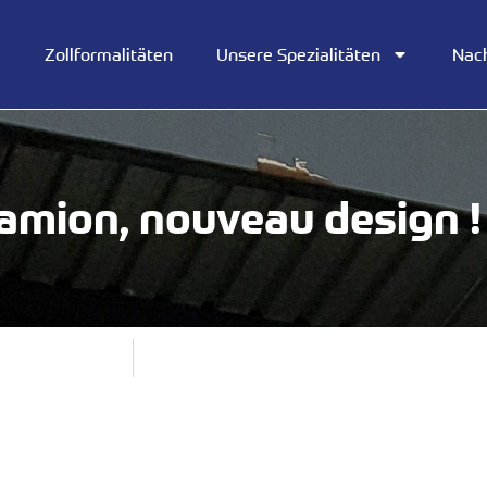
Zollformalitäten
Unsere Spezialitäten
Nac
amion, nouveau design !