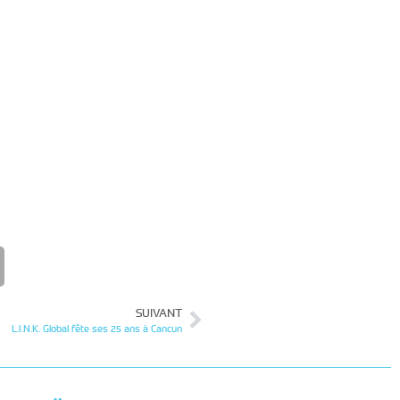
SUIVANT
L.I.N.K. Global fête ses 25 ans à Cancun