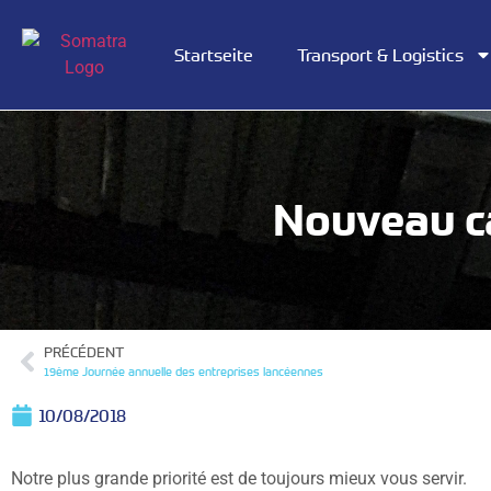
Startseite
Transport & Logistics
Nouveau c
PRÉCÉDENT
19ème Journée annuelle des entreprises lancéennes
10/08/2018
Notre plus grande priorité est de toujours mieux vous servir.